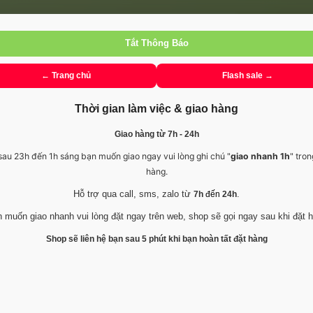
Tắt Thông Báo
gay
Sex toy les
Trứng rung
Dương vật giả
âm đạo giả
đồ chơi tình dụ
← Trang chủ
Flash sale →
Thời gian làm việc & giao hàng
Giao hàng từ 7h - 24h
au 23h đến 1h sáng bạn muốn giao ngay vui lòng ghi chú "
giao nhanh 1h
" tro
hàng.
4
Hỗ trợ qua call, sms, zalo từ
.
7h
đến
24h
 muốn giao nhanh vui lòng đặt ngay trên web, shop sẽ gọi ngay sau khi đặt 
M
Shop sẽ liên hệ bạn sau 5 phút khi bạn hoàn tất đặt hàng
D
T