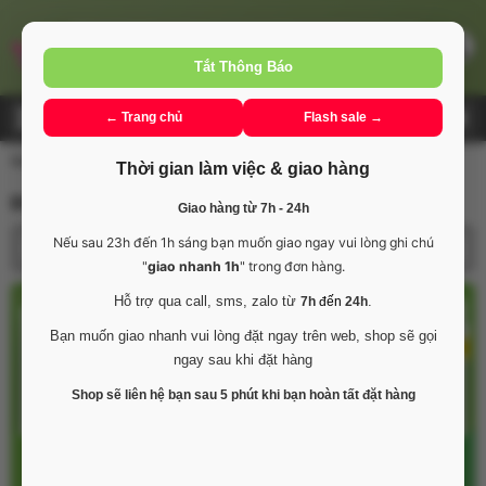
Tắt Thông Báo
Sex toy nữ
Sex toy nam
Sex toy gay
Sex toy les
Trứng rung
Dương 
Flash Sale
Giỏ hàng
0
← Trang chủ
Flash sale →
Giao 30p - 120p tại Tp.Hcm và tỉnh lân cận 7h ➱ 0h30 sáng
Thời gian làm việc & giao hàng
DƯƠNG VẬT GIẢ
Giao hàng từ 7h - 24h
Nếu sau 23h đến 1h sáng bạn muốn giao ngay vui lòng ghi chú
Lọc
"
giao nhanh 1h
" trong đơn hàng.
Hỗ trợ qua call, sms, zalo từ
.
7h
đến
24h
Bạn muốn giao nhanh vui lòng đặt ngay trên web, shop sẽ gọi
ngay sau khi đặt hàng
Shop sẽ liên hệ bạn sau 5 phút khi bạn hoàn tất đặt hàng