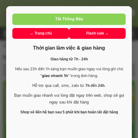
Tắt Thông Báo
Sex toy nữ
Sex toy nam
Sex toy gay
Sex toy les
Trứng rung
Dương 
Flash Sale
Giỏ hàng
0
← Trang chủ
Flash sale →
Giao 30p - 120p tại Tp.Hcm và tỉnh lân cận 7h ➱ 0h30 sáng
Thời gian làm việc & giao hàng
THUỐC XỊT
Giao hàng từ 7h - 24h
Nếu sau 23h đến 1h sáng bạn muốn giao ngay vui lòng ghi chú
Lọc
"
giao nhanh 1h
" trong đơn hàng.
Hỗ trợ qua call, sms, zalo từ
.
7h
đến
24h
Bạn muốn giao nhanh vui lòng đặt ngay trên web, shop sẽ gọi
ngay sau khi đặt hàng
Shop sẽ liên hệ bạn sau 5 phút khi bạn hoàn tất đặt hàng