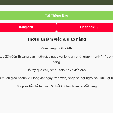
Tắt Thông Báo
gay
Sex toy les
Trứng rung
Dương vật giả
âm đạo giả
đồ chơi tình dụ
← Trang chủ
Flash sale →
Thời gian làm việc & giao hàng
Giao hàng từ 7h - 24h
au 23h đến 1h sáng bạn muốn giao ngay vui lòng ghi chú "
giao nhanh 1h
" tro
hàng.
Hỗ trợ qua call, sms, zalo từ
.
7h
đến
24h
 muốn giao nhanh vui lòng đặt ngay trên web, shop sẽ gọi ngay sau khi đặt 
Shop sẽ liên hệ bạn sau 5 phút khi bạn hoàn tất đặt hàng