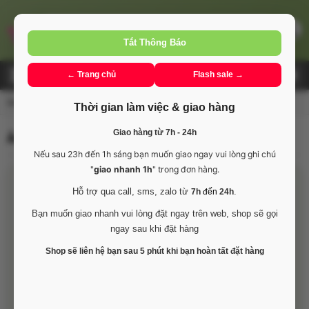
Tắt Thông Báo
Sex toy nữ
Sex toy nam
Sex toy gay
Sex toy les
Trứng rung
Dương 
Flash Sale
Giỏ hàng
0
← Trang chủ
Flash sale →
Giao 30p - 120p tại Tp.Hcm và tỉnh lân cận 7h ➱ 0h30 sáng
Thời gian làm việc & giao hàng
Giao hàng từ 7h - 24h
Âm tự động Svakom Sam Neo 2 chính hãng USA
Nếu sau 23h đến 1h sáng bạn muốn giao ngay vui lòng ghi chú
"
giao nhanh 1h
" trong đơn hàng.
Hỗ trợ qua call, sms, zalo từ
.
7h
đến
24h
Bạn muốn giao nhanh vui lòng đặt ngay trên web, shop sẽ gọi
ngay sau khi đặt hàng
Shop sẽ liên hệ bạn sau 5 phút khi bạn hoàn tất đặt hàng